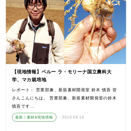
【現地情報】ペルー ラ・モリーナ国立農科大
学、マカ栽培地
レポート： 営業部兼、新規素材開発室 鈴木 慎吾 皆
さんこんにちは。 営業部兼、新規素材開発室の鈴木
慎吾です...
最新！素材&現地情報
2016.08.16