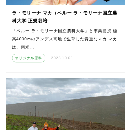
ラ・モリーナ マカ（ペルー ラ・モリーナ国立農
科大学 正規栽培...
「ペルー ラ・モリーナ国立農科大学」と事業提携 標
高4000mのアンデス高地で生育した貴重なマカ マカ
は、南米...
オリジナル原料
2023.10.01