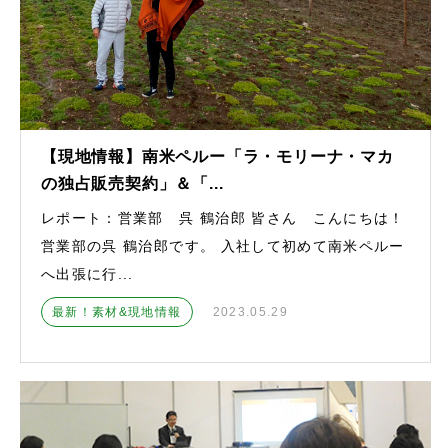
【現地情報】南米ペルー「ラ・モリーナ・マカ
の独占販売契約」＆「...
レポート：営業部 呉 鶴治郎 皆さん こんにちは！
営業部の呉 鶴治郎です。 入社して初めて南米ペルー
へ出張に行...
最新！素材&現地情報
2023.05.29