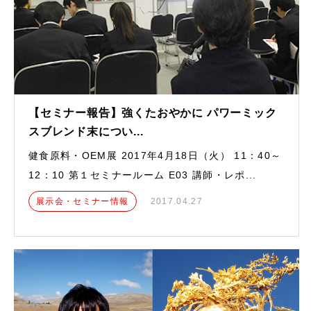
【セミナー報告】強くたおやかに パワーミック
スブレンド末につい...
健食原料・OEM展 2017年4月18日（火） 11：40～
12：10 第１セミナールーム E03 講師・レポ...
展示会・セミナー情報
2017.04.27