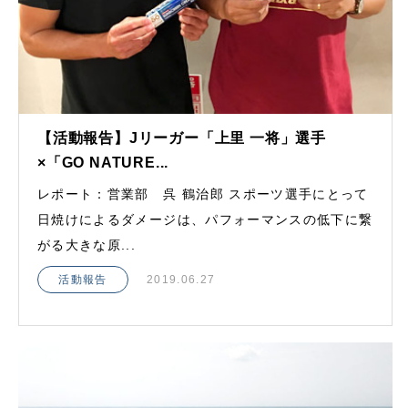
【活動報告】Jリーガー「上里 一将」選手
×「GO NATURE...
レポート：営業部 呉 鶴治郎 スポーツ選手にとって
日焼けによるダメージは、パフォーマンスの低下に繋
がる大きな原...
活動報告
2019.06.27