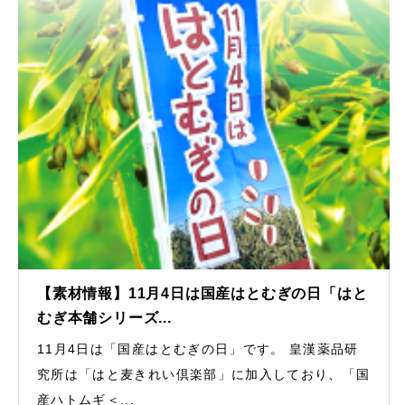
【素材情報】11月4日は国産はとむぎの日「はと
むぎ本舗シリーズ...
11月4日は「国産はとむぎの日」です。 皇漢薬品研
究所は「はと麦きれい倶楽部」に加入しており、「国
産ハトムギ＜...