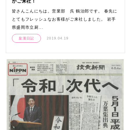
がご来社！
皆さんこんにちは。営業部 呉 鶴治郎です。 春先に
とてもフレッシュなお客様がご来社しました。 岩手
県盛岡市立厨...
皇漢日記
2019.04.19