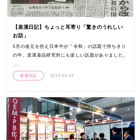
【皇漢日記】ちょっと耳寄り「驚きのうれしい
お話」
5月の改元を控え日本中が「令和」の話題で持ちきり
の中、皇漢薬品研究所にも楽しい話題がありました。
...
皇漢日記
2019.04.03