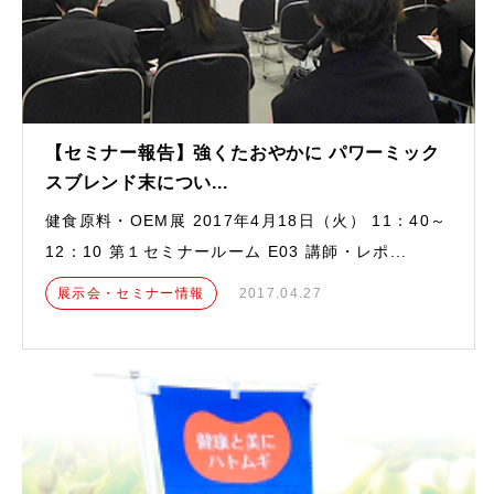
【セミナー報告】強くたおやかに パワーミック
スブレンド末につい...
健食原料・OEM展 2017年4月18日（火） 11：40～
12：10 第１セミナールーム E03 講師・レポ...
展示会・セミナー情報
2017.04.27