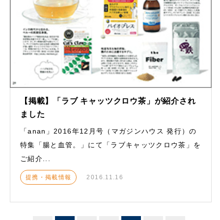
【掲載】「ラブ キャッツクロウ茶」が紹介され
ました
「anan」2016年12月号（マガジンハウス 発行）の
特集「腸と血管。」にて「ラブキャッツクロウ茶」を
ご紹介...
提携・掲載情報
2016.11.16