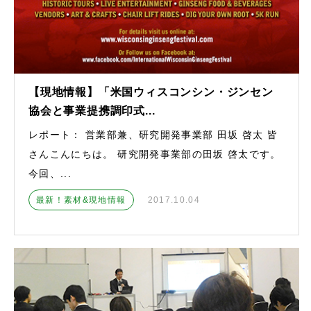
【現地情報】「米国ウィスコンシン・ジンセン
協会と事業提携調印式...
レポート： 営業部兼、研究開発事業部 田坂 啓太 皆
さんこんにちは。 研究開発事業部の田坂 啓太です。
今回、...
最新！素材&現地情報
2017.10.04