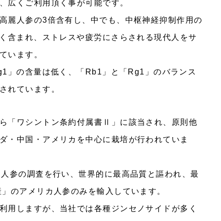
、広くご利用頂く事が可能です。
高麗人参の3倍含有し、中でも、中枢神経抑制作用の
多く含まれ、ストレスや疲労にさらされる現代人をサ
ています。
1」の含量は低く、「Rb1」と「Rg1」のバランス
されています。
ら「ワシントン条約付属書Ⅱ」に該当され、原則他
ダ・中国・アメリカを中心に栽培が行われていま
カ人参の調査を行い、世界的に最高品質と謳われ、最
産」のアメリカ人参のみを輸入しています。
利用しますが、当社では各種ジンセノサイドが多く