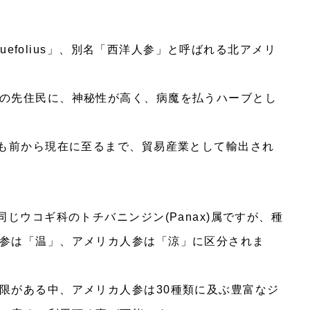
quefolius」、別名「西洋人参」と呼ばれる北アメリ
の先住民に、神秘性が高く、病魔を払うハーブとし
上も前から現在に至るまで、貿易産業として輸出され
じウコギ科のトチバニンジン(Panax)属ですが、種
参は「温」、アメリカ人参は「涼」に区分されま
限がある中、アメリカ人参は30種類に及ぶ豊富なジ