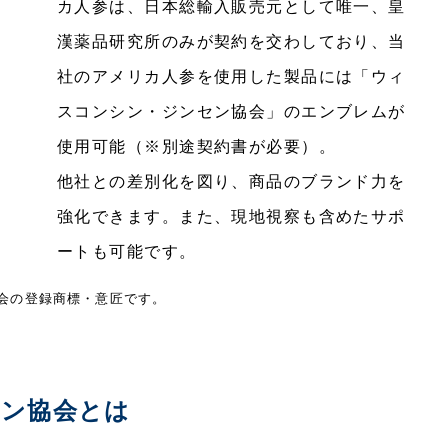
カ人参は、日本総輸入販売元として唯一、皇
漢薬品研究所のみが契約を交わしており、当
社のアメリカ人参を使用した製品には「ウィ
スコンシン・ジンセン協会」のエンブレムが
使用可能（※別途契約書が必要）。
他社との差別化を図り、商品のブランド力を
強化できます。また、現地視察も含めたサポ
ートも可能です。
会の登録商標・意匠です。
セン協会とは