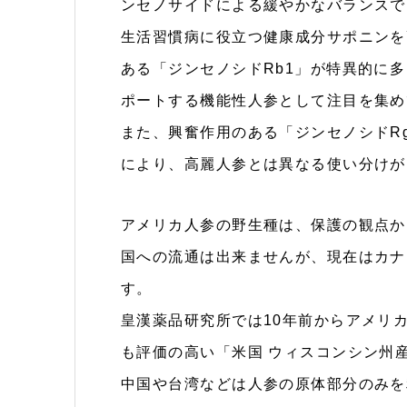
ンセノサイドによる緩やかなバランスで
生活習慣病に役立つ健康成分サポニンを
ある「ジンセノシドRb1」が特異的に
ポートする機能性人参として注目を集め
また、興奮作用のある「ジンセノシドRg
により、高麗人参とは異なる使い分けが
アメリカ人参の野生種は、保護の観点か
国への流通は出来ませんが、現在はカナ
す。
皇漢薬品研究所では10年前からアメリ
も評価の高い「米国 ウィスコンシン州
中国や台湾などは人参の原体部分のみを