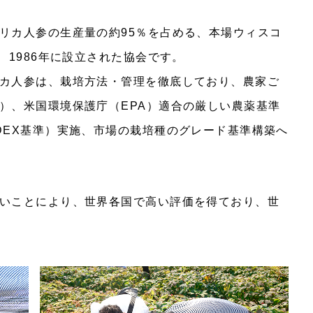
リカ人参の生産量の約95％を占める、本場ウィスコ
、1986年に設立された協会です。
カ人参は、栽培方法・管理を徹底しており、農家ご
）、米国環境保護庁（EPA）適合の厳しい農薬基準
DEX基準）実施、市場の栽培種のグレード基準構築へ
いことにより、世界各国で高い評価を得ており、世