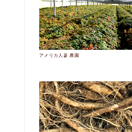
アメリカ人蔘 農園