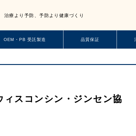
治療より予防、予防より健康づくり
OEM・PB 受託製造
品質保証
ウィスコンシン・ジンセン協