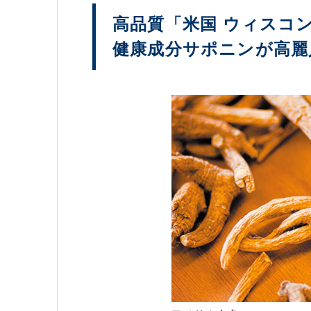
高品質「米国 ウィスコ
健康成分サポニンが高麗