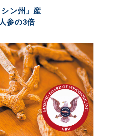
ンシン州」産
人参の3倍