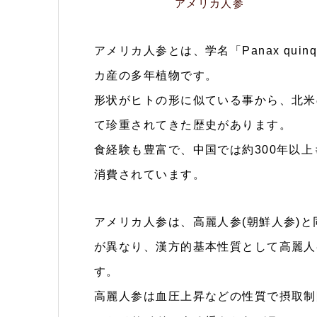
アメリカ人参
アメリカ人参とは、学名「Panax quin
カ産の多年植物です。
形状がヒトの形に似ている事から、北米
て珍重されてきた歴史があります。
食経験も豊富で、中国では約300年以
消費されています。
アメリカ人参は、高麗人参(朝鮮人参)と同
が異なり、漢方的基本性質として高麗人
す。
高麗人参は血圧上昇などの性質で摂取制